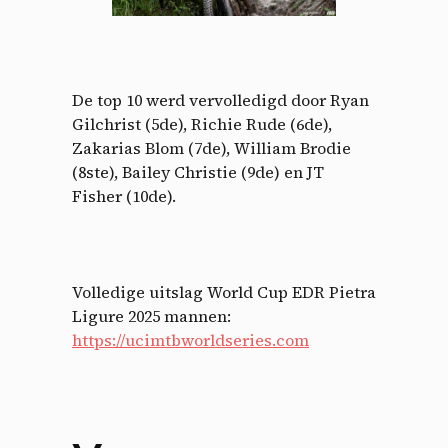
De top 10 werd vervolledigd door Ryan
Gilchrist (5de), ​​Richie Rude (6de),
Zakarias Blom (7de), William Brodie
(8ste), Bailey Christie (9de) en JT
Fisher (10de).
Volledige uitslag World Cup EDR Pietra
Ligure 2025 mannen:
https://ucimtbworldseries.com