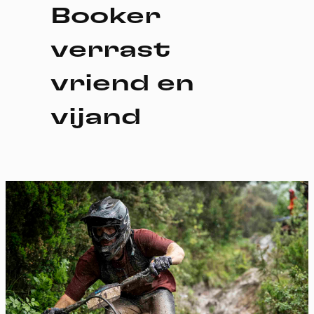
Booker
verrast
vriend en
vijand