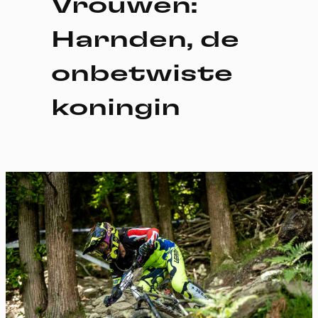
Vrouwen:
Harnden, de
onbetwiste
koningin
Cookies management
panel
By allowing these third party services, you accept their
cookies and the use of tracking technologies necessary for
their proper functioning.
Privacy policy