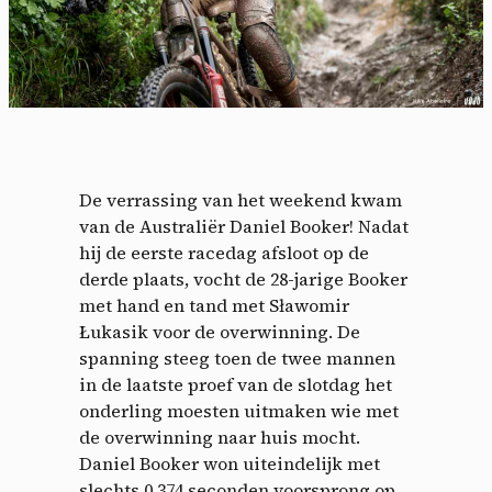
De verrassing van het weekend kwam
van de Australiër Daniel Booker! Nadat
hij de eerste racedag afsloot op de
derde plaats, vocht de 28-jarige Booker
met hand en tand met Sławomir
Łukasik voor de overwinning. De
spanning steeg toen de twee mannen
in de laatste proef van de slotdag het
onderling moesten uitmaken wie met
de overwinning naar huis mocht.
Daniel Booker won uiteindelijk met
slechts 0,374 seconden voorsprong op