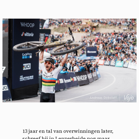
13 jaar en tal van overwinningen later,
schreef hij in Lenzerheide nog maar