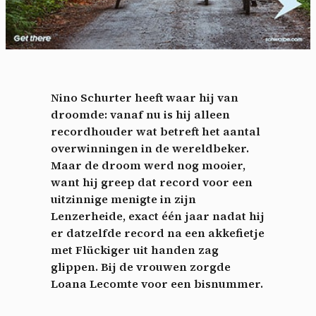
Nino Schurter heeft waar hij van
droomde: vanaf nu is hij alleen
recordhouder wat betreft het aantal
overwinningen in de wereldbeker.
Maar de droom werd nog mooier,
want hij greep dat record voor een
uitzinnige menigte in zijn
Lenzerheide, exact één jaar nadat hij
er datzelfde record na een akkefietje
met Flückiger uit handen zag
glippen. Bij de vrouwen zorgde
Loana Lecomte voor een bisnummer.