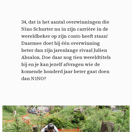
34, dat is het aantal overwinningen die
Nino Schurter nu in zijn carrière in de
wereldbeker op zijn conto heeft staan!
Daarmee doet hij één overwinning
beter dan zijn jarenlange rivaal Julien
Absalon. Doe daar nog tien wereldtitels
bij en je kan jezelf afvragen wie de
komende honderd jaar beter gaat doen
dan N1NO?