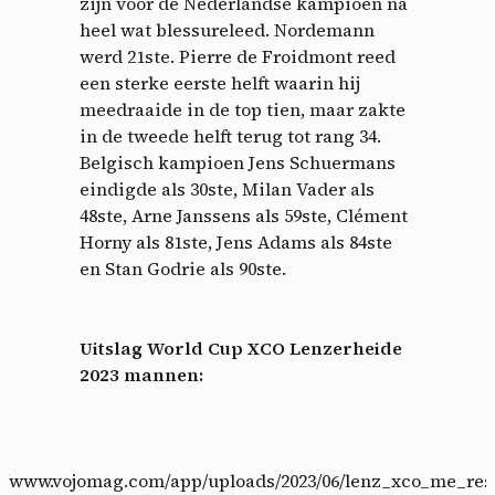
zijn voor de Nederlandse kampioen na
heel wat blessureleed. Nordemann
werd 21ste. Pierre de Froidmont reed
een sterke eerste helft waarin hij
meedraaide in de top tien, maar zakte
in de tweede helft terug tot rang 34.
Belgisch kampioen Jens Schuermans
eindigde als 30ste, Milan Vader als
48ste, Arne Janssens als 59ste, Clément
Horny als 81ste, Jens Adams als 84ste
en Stan Godrie als 90ste.
Uitslag World Cup XCO Lenzerheide
2023 mannen:
s://www.vojomag.com/app/uploads/2023/06/lenz_xco_me_resu