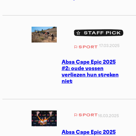
STAFF PICK
17.03.2025
SPORT
Absa Cape Epic 2025
#2: oude vossen
verliezen hun streken
niet
SPORT
16.03.2025
Absa Cape Epic 2025