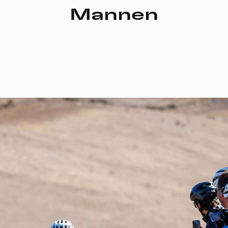
A
Mannen