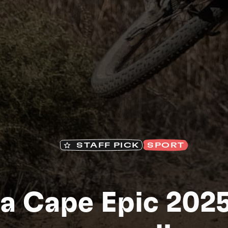
STAFF PICK
SPORT
S
a Cape Epic 2025