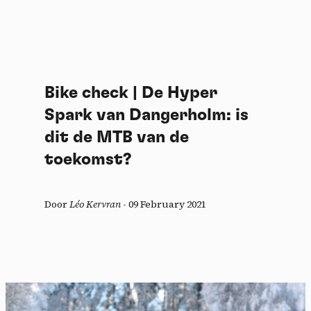
Bike check | De Hyper
Spark van Dangerholm: is
dit de MTB van de
toekomst?
Door
Léo Kervran
-
09 February 2021