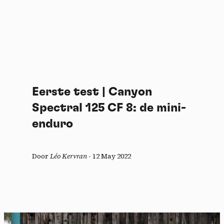
Eerste test | Canyon
Spectral 125 CF 8: de mini-
enduro
Door
Léo Kervran
-
12 May 2022