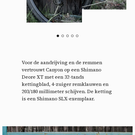
Voor de aandrijving en de remmen
vertrouwt Canyon op een Shimano
Deore XT met een 32-tands
kettingblad, 4-zuiger remklauwen en
203/180 millimeter schijven. De ketting
is een Shimano SLX-exemplaar.