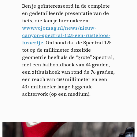
Ben je geïnteresseerd in de complete
en gedetailleerde presentatie van de
fiets, die kan je hier nalezen:
www.vojomag.nl/news/nieuw-
canyon-spectral-125-een-rusteloos-
broertje
.
Onthoud dat de Spectral 125
tot op de millimeter dezelfde
geometrie heeft als de “grote” Spectral,
met een balhoofdhoek van 64 graden,
een zitbuishoek van rond de 76 graden,
een reach van 460 millimeter en een
437 millimeter lange liggende
achtervork (op een medium).