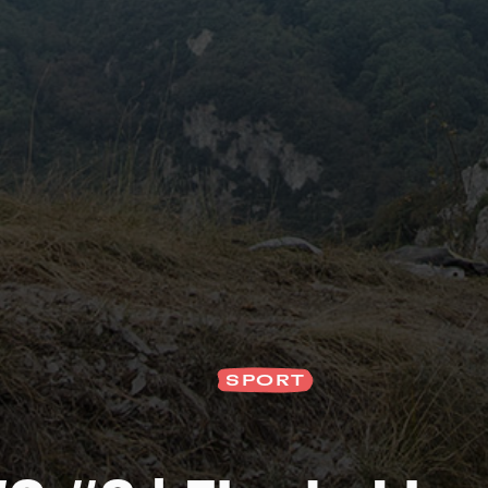
S
SPORT