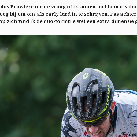
A
colas Bruwiere me de vraag of ik samen met hem als d
g bij om ons als early bird in te schrijven. Pas achte
 op zich vind ik de duo-formule wel een extra dimensi