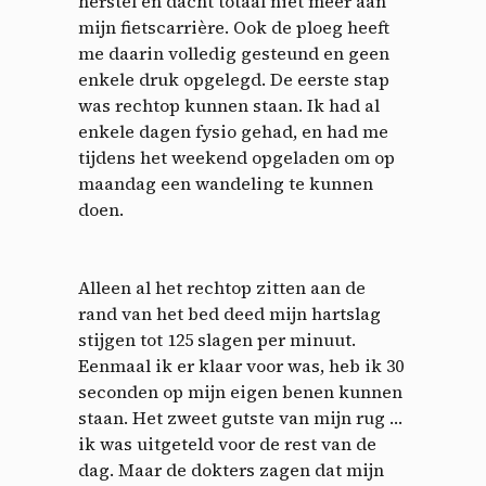
herstel en dacht totaal niet meer aan
mijn fietscarrière. Ook de ploeg heeft
me daarin volledig gesteund en geen
enkele druk opgelegd. De eerste stap
was rechtop kunnen staan. Ik had al
enkele dagen fysio gehad, en had me
tijdens het weekend opgeladen om op
maandag een wandeling te kunnen
doen.
Alleen al het rechtop zitten aan de
rand van het bed deed mijn hartslag
stijgen tot 125 slagen per minuut.
Eenmaal ik er klaar voor was, heb ik 30
seconden op mijn eigen benen kunnen
staan. Het zweet gutste van mijn rug …
ik was uitgeteld voor de rest van de
dag. Maar de dokters zagen dat mijn