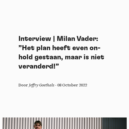
Interview | Milan Vader:
”Het plan heeft even on-
hold gestaan, maar is niet
veranderd!”
Door
Jeffry Goethals
-
08 October 2022