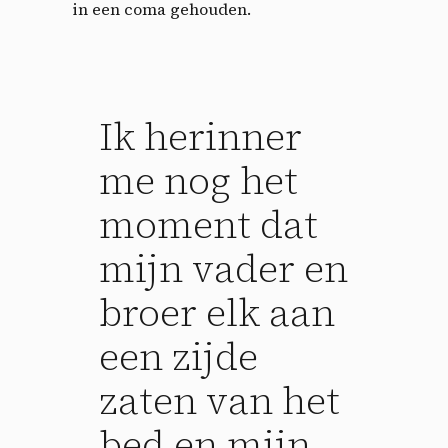
in een coma gehouden.
Ik herinner
me nog het
moment dat
mijn vader en
broer elk aan
een zijde
zaten van het
bed en mijn