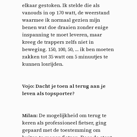
elkaar gestoken. Ik stelde die als
vanouds in op 170 watt, de weerstand
waarmee ik normaal gezien mijn
benen wat doe draaien zonder enige
inspanning te moet leveren, maar
kreeg de trappers zelfs niet in
beweging. 150, 100, 50, … ik ben moeten
zakken tot 35 watt om 5 minuutjes te
kunnen losrijden.
Vojo: Dacht je toen al terug aan je
leven als topsporter?
Milan:
De mogelijkheid om terug te
keren als professioneel fietser, ging
gepaard met de toestemming om