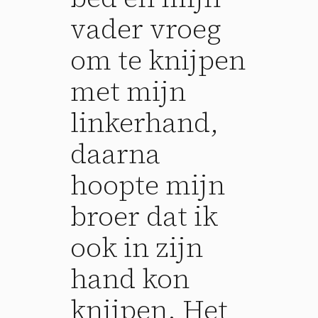
vader vroeg
om te knijpen
met mijn
linkerhand,
daarna
hoopte mijn
broer dat ik
ook in zijn
hand kon
knijpen. Het