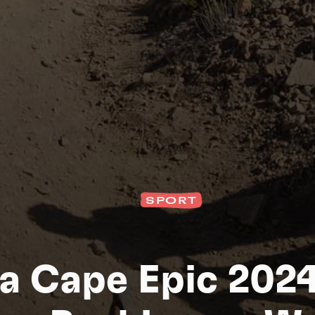
SPORT
S
a Cape Epic 2024