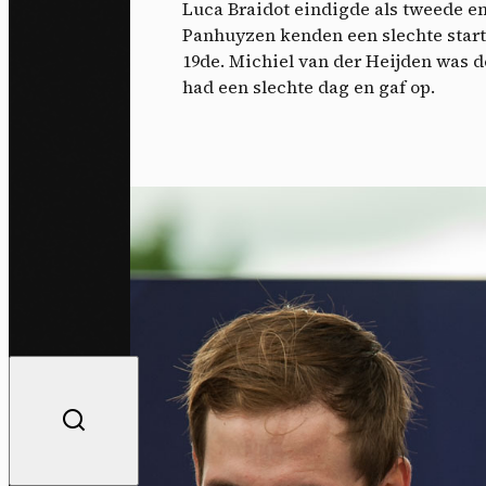
Luca Braidot eindigde als tweede e
Panhuyzen kenden een slechte start
19de. Michiel van der Heijden was de
had een slechte dag en gaf op.