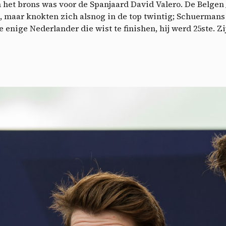
Vid
n het brons was voor de Spanjaard David Valero. De Belge
, maar knokten zich alsnog in de top twintig; Schuermans
 enige Nederlander die wist te finishen, hij werd 25ste. 