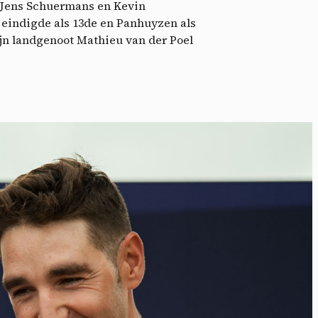
eo
n Jens Schuermans en Kevin
 eindigde als 13de en Panhuyzen als
Zijn landgenoot Mathieu van der Poel