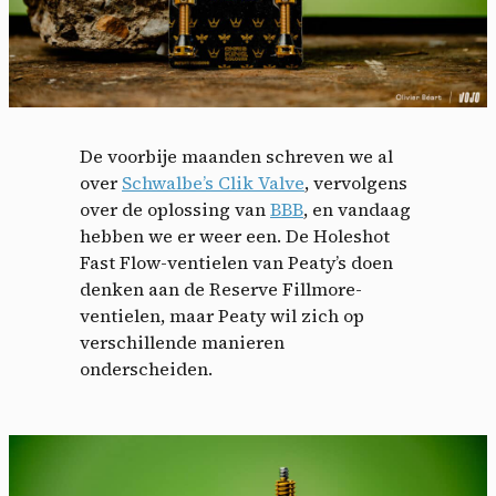
De voorbije maanden schreven we al
over
Schwalbe’s Clik Valve
, vervolgens
over de oplossing van
BBB
, en vandaag
hebben we er weer een. De Holeshot
Fast Flow-ventielen van Peaty’s doen
denken aan de Reserve Fillmore-
ventielen, maar Peaty wil zich op
verschillende manieren
onderscheiden.