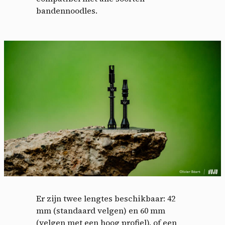
bandennoodles.
Er zijn twee lengtes beschikbaar: 42
mm (standaard velgen) en 60 mm
(velgen met een hoog profiel), of een