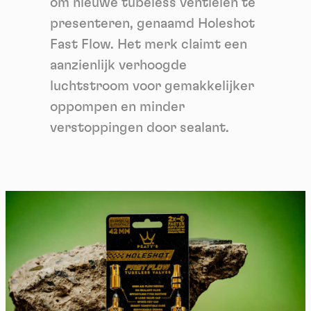
om nieuwe tubeless ventielen te
presenteren, genaamd Holeshot
Fast Flow. Het merk claimt een
aanzienlijk verhoogde
luchtstroom voor gemakkelijker
oppompen en minder
verstoppingen door sealant.