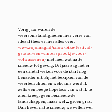
Vorig jaar waren de
weersomstandigheden hier verre van
ideaal (lees er hier alles over:
www.vojomag.nl/snow-bike-festival-
gstaad-een-wintersprookje-voor-
volwassenen
) met heel wat natte
sneeuw tot gevolg. Dit jaar zag het er
een drietal weken voor de start nog
benarder uit. Bij het bekijken van de
weerberichten en webcams werd ik
zelfs een beetje hopeloos van wat ik te
zien kreeg: geen besneeuwde
landschappen, maar wel … groen gras.
Dan liever natte sneeuw, we willen wel