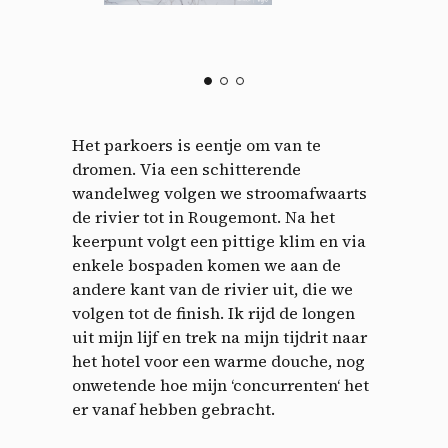
Het parkoers is eentje om van te
dromen. Via een schitterende
wandelweg volgen we stroomafwaarts
de rivier tot in Rougemont. Na het
keerpunt volgt een pittige klim en via
enkele bospaden komen we aan de
andere kant van de rivier uit, die we
volgen tot de finish. Ik rijd de longen
uit mijn lijf en trek na mijn tijdrit naar
het hotel voor een warme douche, nog
onwetende hoe mijn ‘concurrenten‘ het
er vanaf hebben gebracht.