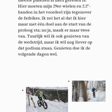
meeste plaatsen al hard gereden is!
Hier moeten mijn 29er-wielen en 2.2″-
banden in het voordeel zijn tegenover
de fatbikes. Ik zei het al dat ik hier
maar met één doel aan de start van de
proloog sta; nu ja, maak er maar twee
van. Tuurlijk wil ik ook genieten van
de wedstrijd, maar ik wil nog liever op
dat podium staan. Genieten doe ik de
volgende dagen wel.