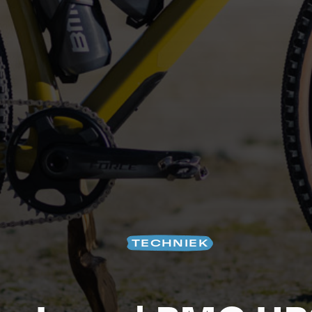
S
TECHNIEK