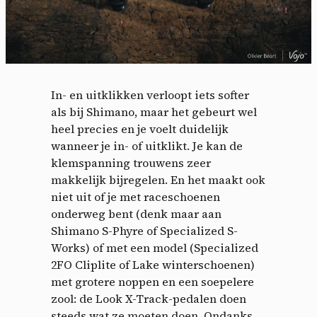
In- en uitklikken verloopt iets softer
als bij Shimano, maar het gebeurt wel
heel precies en je voelt duidelijk
wanneer je in- of uitklikt. Je kan de
klemspanning trouwens zeer
makkelijk bijregelen. En het maakt ook
niet uit of je met raceschoenen
onderweg bent (denk maar aan
Shimano S-Phyre of Specialized S-
Works) of met een model (Specialized
2FO Cliplite of Lake winterschoenen)
met grotere noppen en een soepelere
zool: de Look X-Track-pedalen doen
steeds wat ze moeten doen. Ondanks