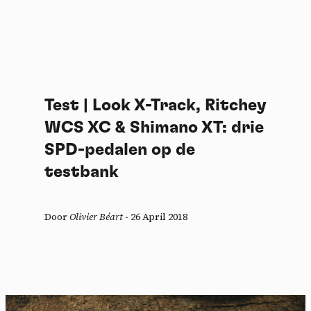
Test | Look X-Track, Ritchey
WCS XC & Shimano XT: drie
SPD-pedalen op de
testbank
Door
Olivier Béart
-
26 April 2018