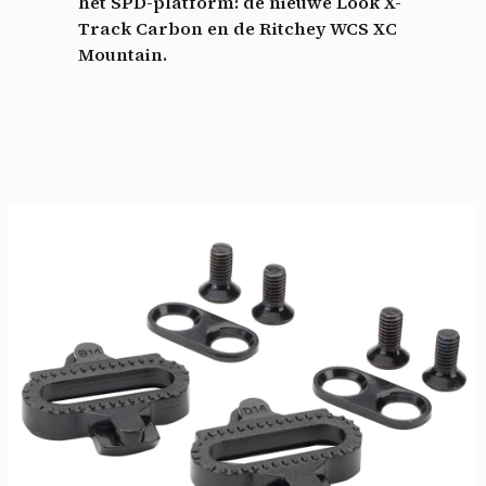
het SPD-platform: de nieuwe Look X-
Track Carbon en de Ritchey WCS XC
Mountain.