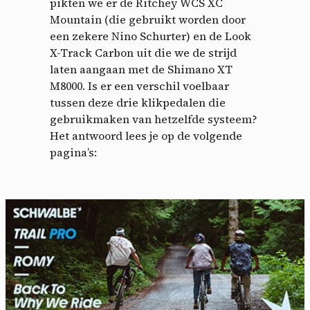
pikten we er de Ritchey WCS XC
Mountain (die gebruikt worden door
een zekere Nino Schurter) en de Look
X-Track Carbon uit die we de strijd
laten aangaan met de Shimano XT
M8000. Is er een verschil voelbaar
tussen deze drie klikpedalen die
gebruikmaken van hetzelfde systeem?
Het antwoord lees je op de volgende
pagina’s: