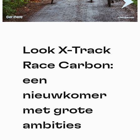
Look X-Track
Race Carbon:
een
nieuwkomer
met grote
ambities