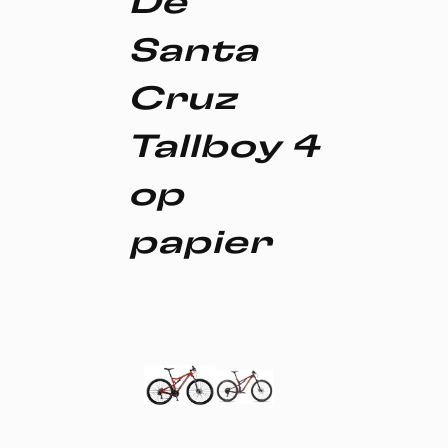
De
Santa
Cruz
Tallboy 4
op
papier