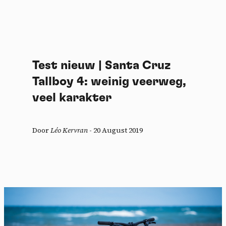
Test nieuw | Santa Cruz
Tallboy 4: weinig veerweg,
veel karakter
Door
Léo Kervran
-
20 August 2019