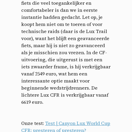
fiets die veel toegankelijker en
comfortabeler is dan we in eerste
instantie hadden gedacht. Let op, je
koopt hem niet om te toeren of voor
technische raids (daar is de Lux Trail
voor), want het blijft een geavanceerde
fiets, maar hij is niet zo geavanceerd
als je misschien zou vrezen. In de CF-
uitvoering, die uitgerust is met een
iets zwaarder frame, is hij verkrijgbaar
vanaf 2549 euro, wat hem een ​​
interessante optie maakt voor
beginnende wedstrijdrenners. De
lichtere Lux CFR is verkrijgbaar vanaf
6619 euro.
Onze test:
Test | Canyon Lux World Cup
CFR: presteren of presteren?