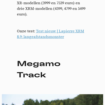
XR-modellen (3999 en 7539 euro) en
drie XRM-modellen (4399, 4799 en 5499
euro).
Onze test:
Test nieuw | Lapierre XRM
8.9: langeafstandsmonster
Megamo
Track