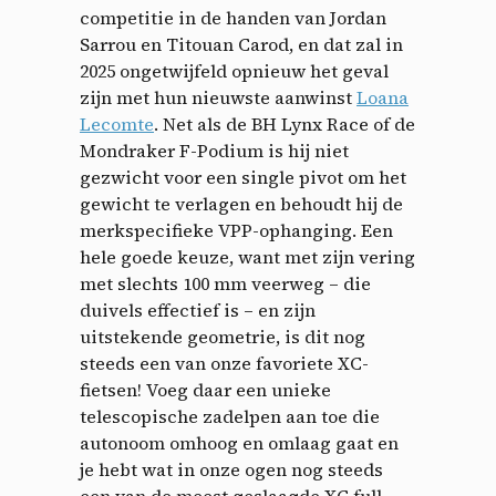
competitie in de handen van Jordan
Sarrou en Titouan Carod, en dat zal in
2025 ongetwijfeld opnieuw het geval
zijn met hun nieuwste aanwinst
Loana
Lecomte
. Net als de BH Lynx Race of de
Mondraker F-Podium is hij niet
gezwicht voor een single pivot om het
gewicht te verlagen en behoudt hij de
merkspecifieke VPP-ophanging. Een
hele goede keuze, want met zijn vering
met slechts 100 mm veerweg – die
duivels effectief is – en zijn
uitstekende geometrie, is dit nog
steeds een van onze favoriete XC-
fietsen! Voeg daar een unieke
telescopische zadelpen aan toe die
autonoom omhoog en omlaag gaat en
je hebt wat in onze ogen nog steeds