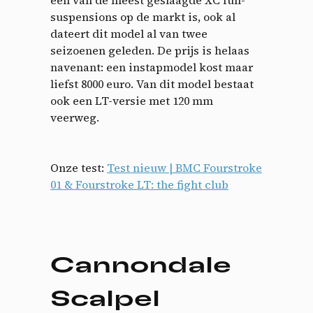
een van de meest geslaagde XC full-
suspensions op de markt is, ook al
dateert dit model al van twee
seizoenen geleden. De prijs is helaas
navenant: een instapmodel kost maar
liefst 8000 euro. Van dit model bestaat
ook een LT-versie met 120 mm
veerweg.
Onze test:
Test nieuw | BMC Fourstroke
01 & Fourstroke LT: the fight club
Cannondale
Scalpel