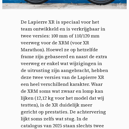
De Lapierre XR is speciaal voor het
team ontwikkeld en is verkrijgbaar in
twee versies: 100 mm of 110/120 mm
veerweg voor de XRM (voor XR
Marathon). Hoewel ze op hetzelfde
frame zijn gebaseerd en naast de extra
veerweg er enkel wat wijzigingen in
de uitrusting zijn aangebracht, hebben
deze twee versies van de Lapierre XR
een heel verschillend karakter. Waar
de XRM soms wat zwaar en lomp kan
lijken (12,12 kg voor het model dat wij
testten), is de XR duidelijk meer
gericht op prestaties. De achtervering
lijkt soms zelfs wat stug. In de
catalogus van 2025 staan ​​slechts twee