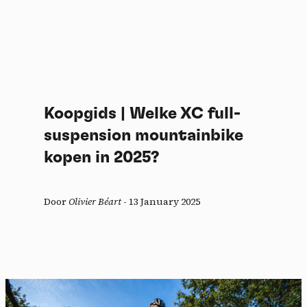
Koopgids | Welke XC full-
suspension mountainbike
kopen in 2025?
Door
Olivier Béart
-
13 January 2025