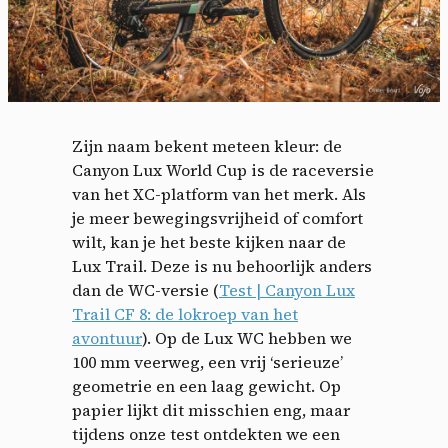
Zijn naam bekent meteen kleur: de
Canyon Lux World Cup is de raceversie
van het XC-platform van het merk. Als
je meer bewegingsvrijheid of comfort
wilt, kan je het beste kijken naar de
Lux Trail. Deze is nu behoorlijk anders
dan de WC-versie (
Test | Canyon Lux
Trail CF 8: de lokroep van het
avontuur
). Op de Lux WC hebben we
100 mm veerweg, een vrij ‘serieuze’
geometrie en een laag gewicht. Op
papier lijkt dit misschien eng, maar
tijdens onze test ontdekten we een