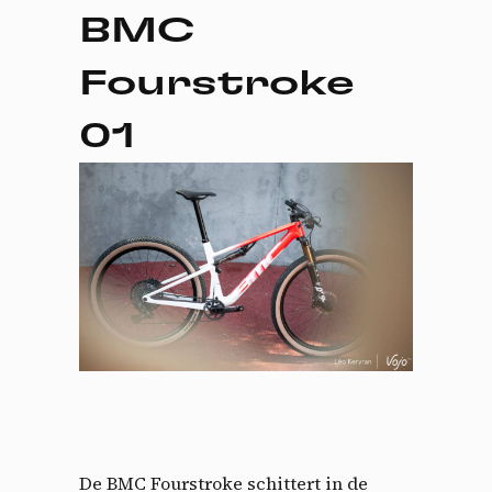
BMC
Fourstroke
01
De BMC Fourstroke schittert in de