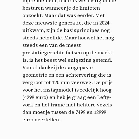
toprendement, maar is wel lastig om te
besturen wanneer je de limieten
opzoekt. Maar dat was eerder. Met
deze nieuwste generatie, die in 2024
uitkwam, zijn de basisprincipes nog
steeds hetzelfde. Maar hoewel het nog
steeds een van de meest
prestatiegerichte fietsen op de markt
is, is het beest wel enigszins getemd.
Vooral dankzij de aangepaste
geometrie en een achtervering die is
vergroot tot 120 mm veerweg. De prijs
voor het instapmodel is redelijk hoog
(4299 euro) en heb je graag een Lefty-
vork en het frame met lichtere vezels
dan moet je tussen de 7499 en 12999
euro neertellen.