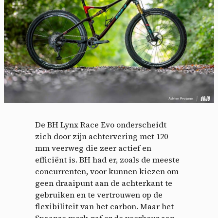
De BH Lynx Race Evo onderscheidt
zich door zijn achtervering met 120
mm veerweg die zeer actief en
efficiënt is. BH had er, zoals de meeste
concurrenten, voor kunnen kiezen om
geen draaipunt aan de achterkant te
gebruiken en te vertrouwen op de
flexibiliteit van het carbon. Maar het
Spaanse merk gaf er de voorkeur aan