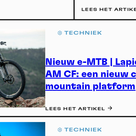
LEES HET ARTIK
TECHNIEK
Nieuw e-MTB | Lapi
AM CF: een nieuw c
mountain platform
Na
LEES HET ARTIKEL
TECHNIEK