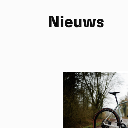
Nieuws
FR
NL