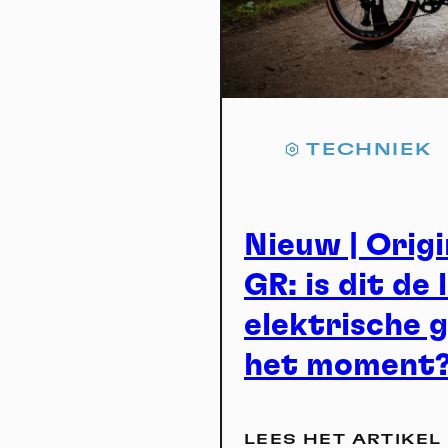
TECHNIEK
Nieuw | Orig
GR: is dit de 
elektrische 
het moment
LEES HET ARTIKEL