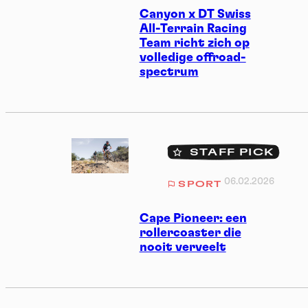
Canyon x DT Swiss
All-Terrain Racing
Team richt zich op
volledige offroad-
spectrum
STAFF PICK
06.02.2026
SPORT
Cape Pioneer: een
rollercoaster die
nooit verveelt