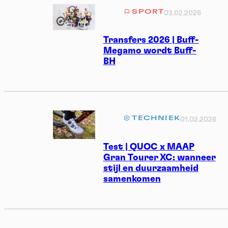
SPORT
03.02.2026
Transfers 2026 | Buff-
Megamo wordt Buff-
BH
TECHNIEK
01.02.2026
Test | QUOC x MAAP
Gran Tourer XC: wanneer
stijl en duurzaamheid
samenkomen