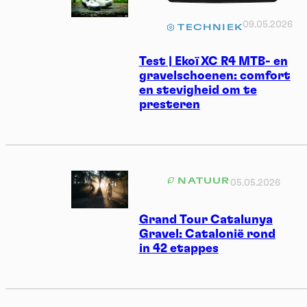
09.05.2026
TECHNIEK
Test | Ekoï XC R4 MTB- en
gravelschoenen: comfort
en stevigheid om te
presteren
NATUUR
05.05.2026
Grand Tour Catalunya
Gravel: Catalonië rond
in 42 etappes