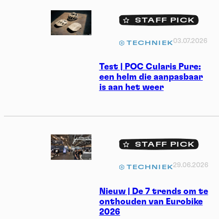
STAFF PICK
03.07.2026
TECHNIEK
Test | POC Cularis Pure:
een helm die aanpasbaar
is aan het weer
STAFF PICK
29.06.2026
TECHNIEK
Nieuw | De 7 trends om te
onthouden van Eurobike
2026