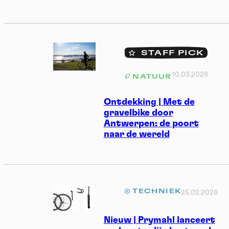
STAFF PICK
10.03.2026
NATUUR
Ontdekking | Met de
gravelbike door
Antwerpen: de poort
naar de wereld
TECHNIEK
25.02.2026
Nieuw | Prymahl lanceert