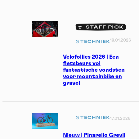
STAFF PICK
18.01.2026
TECHNIEK
Velofollies 2026 | Een
fietsbeurs vol
fantastische vondsten
voor mountainbike en
gravel
TECHNIEK
17.01.2026
Nieuw | Pinarello Grevil