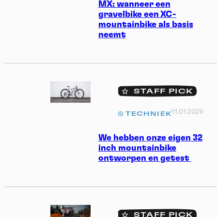
MX: wanneer een
gravelbike een XC-
mountainbike als basis
neemt
STAFF PICK
11.01.2026
TECHNIEK
We hebben onze eigen 32
inch mountainbike
ontworpen en getest
STAFF PICK