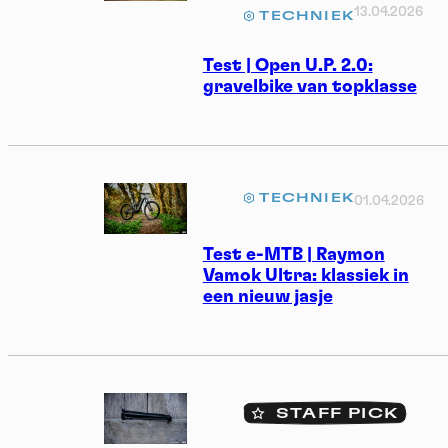
13.04.2026
TECHNIEK
Test | Open U.P. 2.0:
gravelbike van topklasse
TECHNIEK
01.04.2026
Test e-MTB | Raymon
Vamok Ultra: klassiek in
een nieuw jasje
STAFF PICK