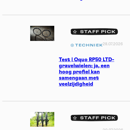
STAFF PICK
28.07.2026
TECHNIEK
Test | Oquo RP50 LTD-
gravelwielen: ja, een
hoog profiel kan
samengaan met
veelzijdigheid
STAFF PICK