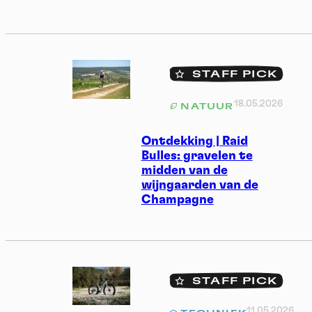
STAFF PICK
18.05.2026
NATUUR
Ontdekking | Raid
Bulles: gravelen te
midden van de
wijngaarden van de
Champagne
STAFF PICK
11.05.2026