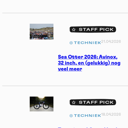
STAFF PICK
21.04.2026
TECHNIEK
Sea Otter 2026: Avinox,
32 inch, en (gelukkig) nog
veel meer
STAFF PICK
18.04.2026
TECHNIEK