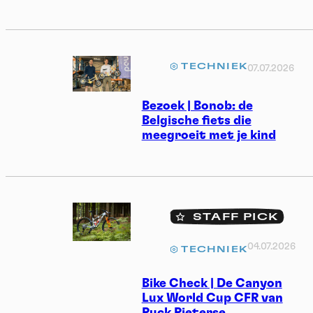
TECHNIEK
07.07.2026
Bezoek | Bonob: de
Belgische fiets die
meegroeit met je kind
STAFF PICK
04.07.2026
TECHNIEK
Bike Check | De Canyon
Lux World Cup CFR van