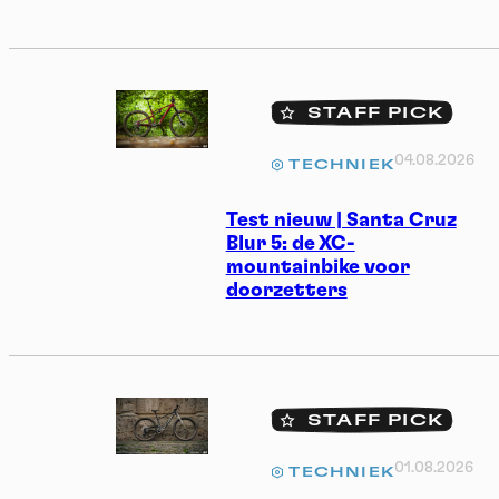
STAFF PICK
04.08.2026
TECHNIEK
Test nieuw | Santa Cruz
Blur 5: de XC-
mountainbike voor
doorzetters
STAFF PICK
01.08.2026
TECHNIEK