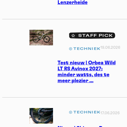
Lenzerheide
STAFF PICK
19.06.2026
TECHNIEK
Test nieuw | Orbea Wild
LT RS Avinox 2027:
minder watts, des te
meer plezier …
TECHNIEK
17.06.2026