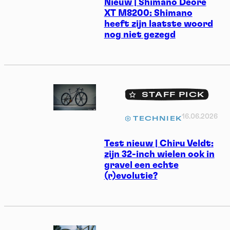
Nieuw | Shimano Deore
XT M8200: Shimano
heeft zijn laatste woord
nog niet gezegd
STAFF PICK
16.06.2026
TECHNIEK
Test nieuw | Chiru Veldt:
zijn 32-inch wielen ook in
gravel een echte
(r)evolutie?