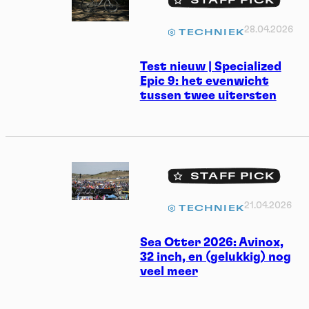
STAFF PICK
28.04.2026
TECHNIEK
Test nieuw | Specialized
Epic 9: het evenwicht
tussen twee uitersten
STAFF PICK
21.04.2026
TECHNIEK
Sea Otter 2026: Avinox,
32 inch, en (gelukkig) nog
veel meer