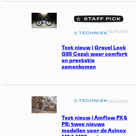
STAFF PICK
18.04.2026
TECHNIEK
Test nieuw | Gravel Look
G85 Cezal: waar comfort
en prestatie
samenkomen
TECHNIEK
16.04.2026
Test nieuw | Amflow PX &
PR: twee nieuwe
modellen voor de Avinox