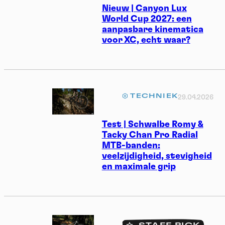
Nieuw | Canyon Lux
World Cup 2027: een
aanpasbare kinematica
voor XC, echt waar?
TECHNIEK
29.04.2026
Test | Schwalbe Romy &
Tacky Chan Pro Radial
MTB-banden:
veelzijdigheid, stevigheid
en maximale grip