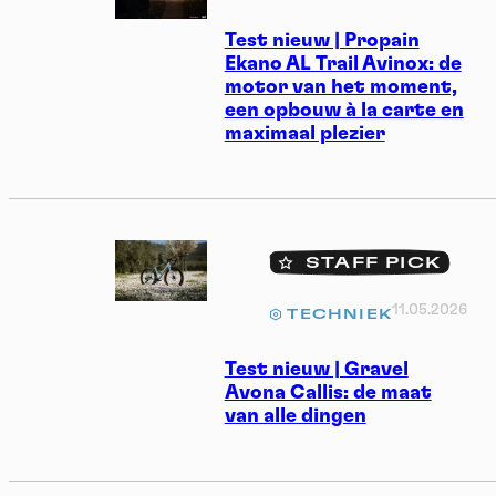
Test nieuw | Propain
Ekano AL Trail Avinox: de
motor van het moment,
een opbouw à la carte en
maximaal plezier
STAFF PICK
11.05.2026
TECHNIEK
Test nieuw | Gravel
Avona Callis: de maat
van alle dingen