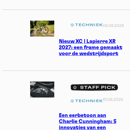
TECHNIEK
09.06.2026
Nieuw XC | Lapierre XR
2027: een frame gemaakt
voor de wedstrijdsport
STAFF PICK
07.06.2026
TECHNIEK
Een eerbetoon aan
Charlie Cunningham: 5
innovaties van een