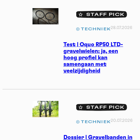
STAFF PICK
28.07.2026
TECHNIEK
Test | Oquo RP50 LTD-
gravelwielen: ja, een
hoog profiel kan
samengaan met
veelzijdigheid
STAFF PICK
20.07.2026
TECHNIEK
Dossier | Gravelbanden in