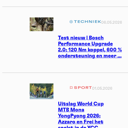
TECHNIEK
06.05.2026
Test nieuw | Bosch
Performance Upgrade
2.0: 120 Nm koppel, 600 %
ondersteuning en meer …
SPORT
01.05.2026
Uitslag World Cup
MTB Mona
YongPyong 2026:
Azzaro en Frei het