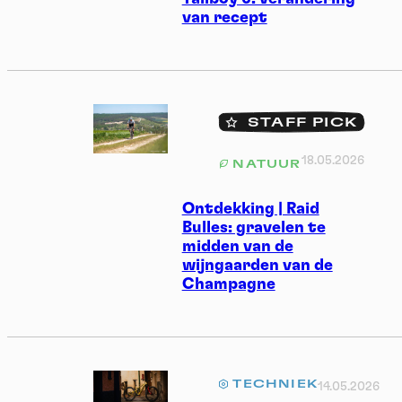
van recept
STAFF PICK
18.05.2026
NATUUR
Ontdekking | Raid
Bulles: gravelen te
midden van de
wijngaarden van de
Champagne
TECHNIEK
14.05.2026