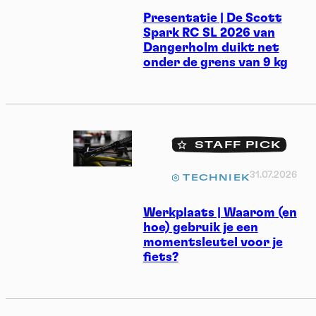
Presentatie | De Scott
Spark RC SL 2026 van
Dangerholm duikt net
onder de grens van 9 kg
STAFF PICK
31.07.2026
TECHNIEK
Werkplaats | Waarom (en
hoe) gebruik je een
momentsleutel voor je
fiets?