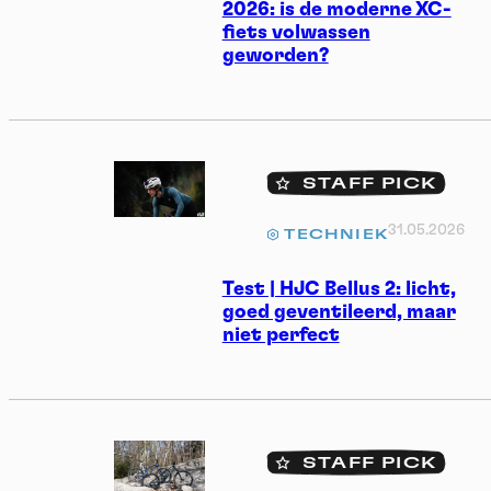
2026: is de moderne XC-
fiets volwassen
geworden?
STAFF PICK
31.05.2026
TECHNIEK
Test | HJC Bellus 2: licht,
goed geventileerd, maar
niet perfect
STAFF PICK